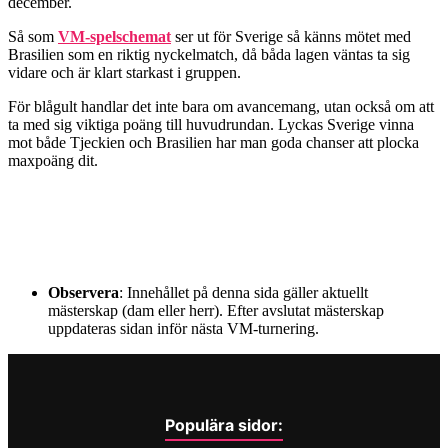
december.
Så som
VM-spelschemat
ser ut för Sverige så känns mötet med
Brasilien som en riktig nyckelmatch, då båda lagen väntas ta sig
vidare och är klart starkast i gruppen.
För blågult handlar det inte bara om avancemang, utan också om att
ta med sig viktiga poäng till huvudrundan. Lyckas Sverige vinna
mot både Tjeckien och Brasilien har man goda chanser att plocka
maxpoäng dit.
Observera
: Innehållet på denna sida gäller aktuellt
mästerskap (dam eller herr). Efter avslutat mästerskap
uppdateras sidan inför nästa VM-turnering.
Populära sidor: