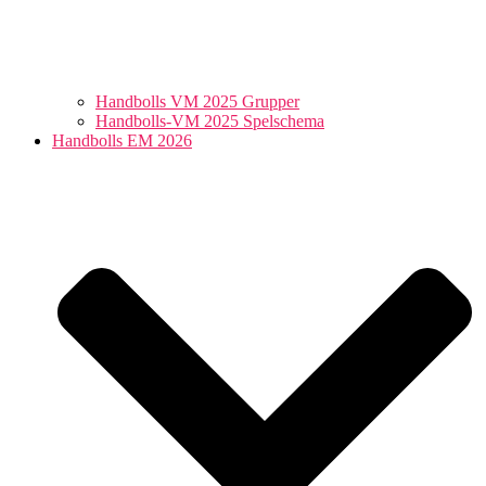
Handbolls VM 2025 Grupper
Handbolls-VM 2025 Spelschema
Handbolls EM 2026