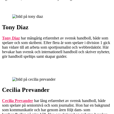
Tony Diaz
Tony Diaz
har mångårig erfarenhet av svensk handboll, både som
spelare och som skribent. Efter flera år som spelare i division 1 gick
han vidare till att arbeta som sportjournalist och webbredaktör. Här
bevakar han svensk och internationell handboll och skriver nyheter,
gör handboll speltips samt skapar guider.
Cecilia Prevander
Cecilia Prevander
har lång erfarenhet av svensk handboll, både
som spelare på seniornivå och som journalist. Hon har en bakgrund
som kommunikatör och har genom åren följt dam- som