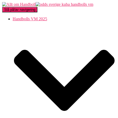
Slå på/av navigering
Handbolls VM 2025