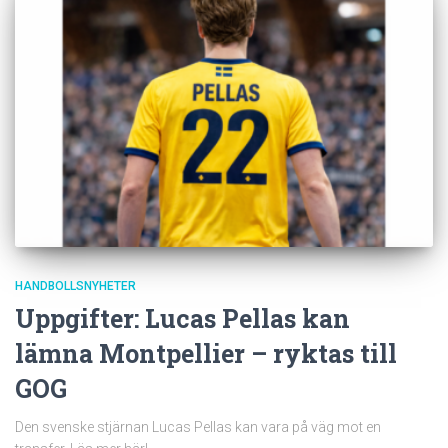
HANDBOLLSNYHETER
Uppgifter: Lucas Pellas kan
lämna Montpellier – ryktas till
GOG
Den svenske stjärnan Lucas Pellas kan vara på väg mot en