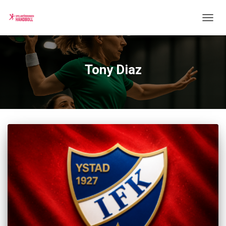
SLÅ
PÅ/AV
NAVIG
Tony Diaz