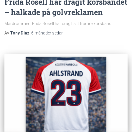
Frida Rosell har dragit korsbandet
– halkade på golvreklamen
Mardrömmen: Frida Rosell har dragit sitt främre korsband.
Av
Tony Diaz
,
6 månader
sedan