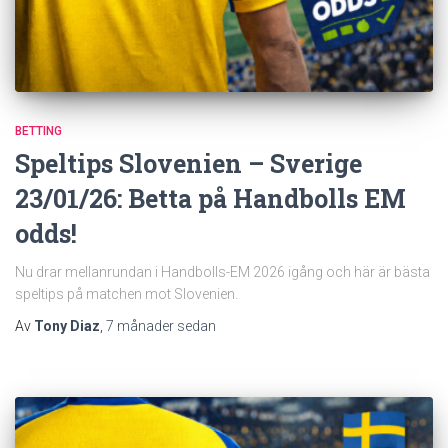
BETTING
Speltips Slovenien – Sverige
23/01/26: Betta på Handbolls EM
odds!
Nu drar mellanrundan i Handbolls-EM 2026 igång och här är bästa
speltips på matchen mot Slovenien.
Av
Tony Diaz
,
7 månader
sedan