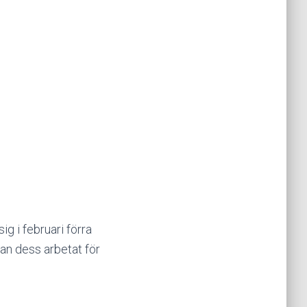
ig i februari förra
dan dess arbetat för