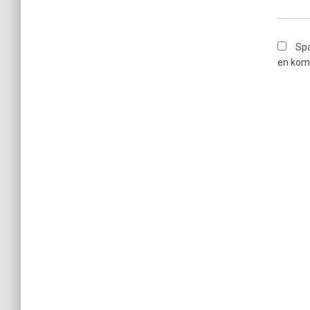
Spa
en kom