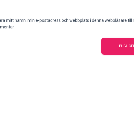
ra mitt namn, min e-postadress och webbplats i denna webbläsare till n
mentar.