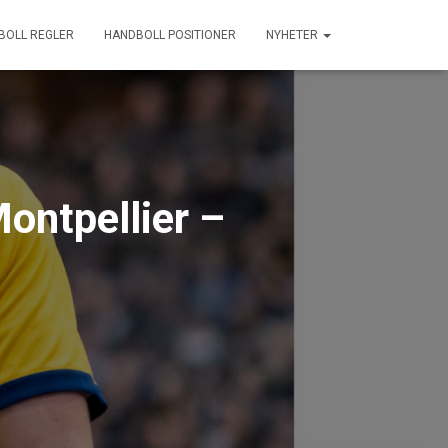
BOLL REGLER
HANDBOLL POSITIONER
NYHETER
ontpellier –