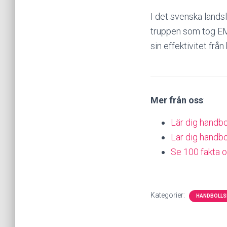
I det svenska landsl
truppen som tog EM-
sin effektivitet från
Mer från oss
:
Lär dig handbo
Lär dig handbo
Se 100 fakta 
Kategorier:
HANDBOLLS