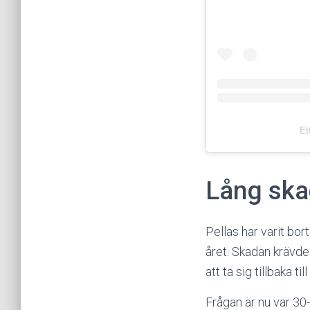
Et
Lång ska
Pellas har varit bort
året. Skadan krävde
att ta sig tillbaka ti
Frågan är nu var 30