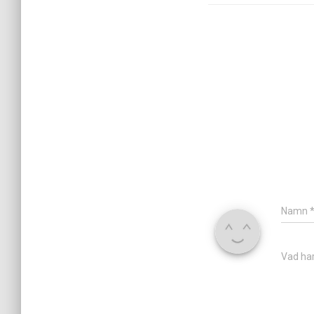
Namn
Vad har