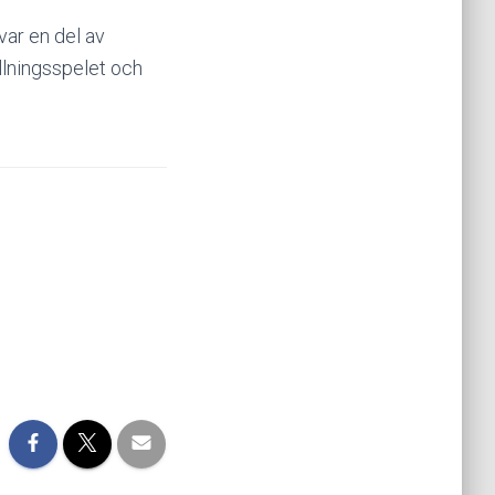
var en del av
llningsspelet och