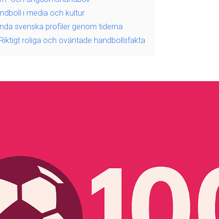
dboll i media och kultur
nda svenska profiler genom tiderna
iktigt roliga och oväntade handbollsfakta