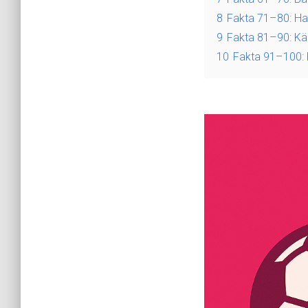
8
Fakta 71–80: Han
9
Fakta 81–90: Kä
10
Fakta 91–100: R