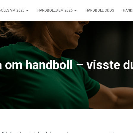
OLLS VM 2025
HANDBOLLS EM 2026
HANDBOLL ODDS
HAND
 om handboll – visste d