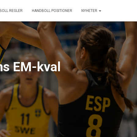
BOLL REGLER
HANDBOLL POSITIONER
NYHETER
ens EM-kval