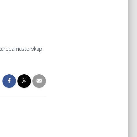
s Europamästerskap