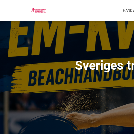
HANDB
Sveriges t