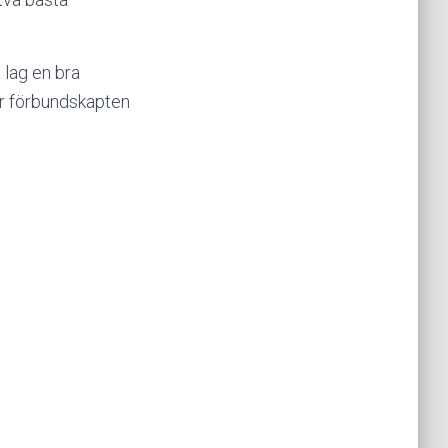
 lag en bra
er förbundskapten