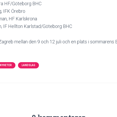
ärra HF/Göteborg BHC
, IFK Örebro
man, HF Karlskrona
n, IF Hellton Karlstad/Göteborg BHC
 Zagreb mellan den 9 och 12 juli och en plats i sommaren
NYHETER
LANDSLAG