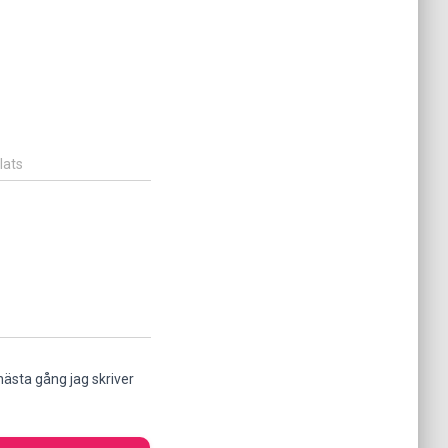
lats
ästa gång jag skriver