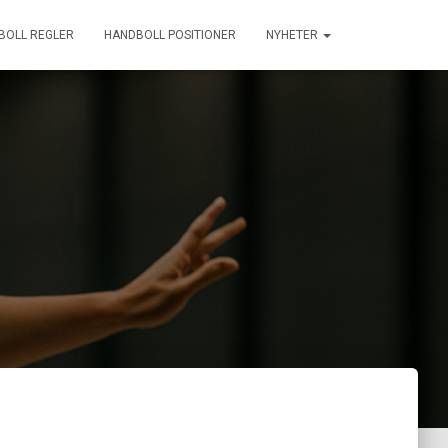
BOLL REGLER
HANDBOLL POSITIONER
NYHETER