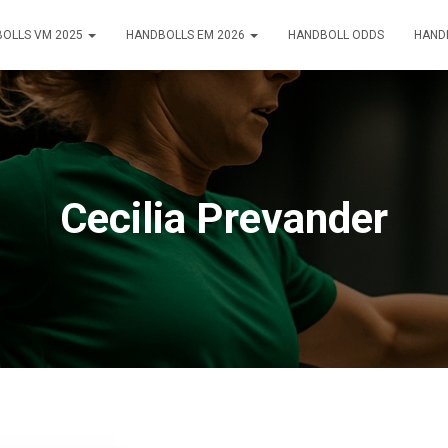
OLLS VM 2025
HANDBOLLS EM 2026
HANDBOLL ODDS
HAND
Cecilia Prevander