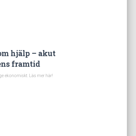
om hjälp – akut
ens framtid
läge ekonomiskt. Läs mer här!