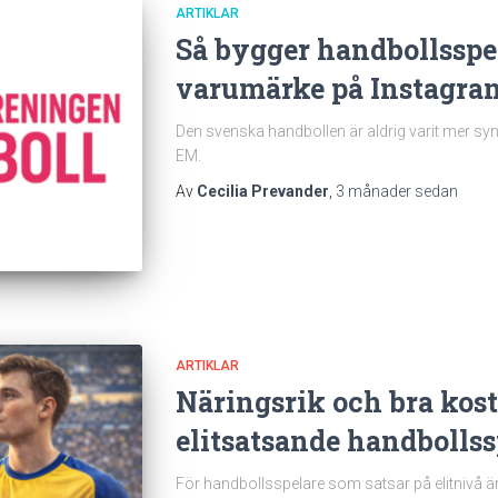
ARTIKLAR
Så bygger handbollsspel
varumärke på Instagra
Den svenska handbollen är aldrig varit mer sy
EM.
Av
Cecilia Prevander
,
3 månader
sedan
ARTIKLAR
Näringsrik och bra kost 
elitsatsande handbollss
För handbollsspelare som satsar på elitnivå är