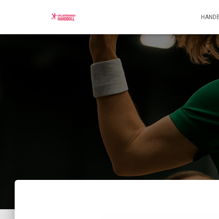
HANDB