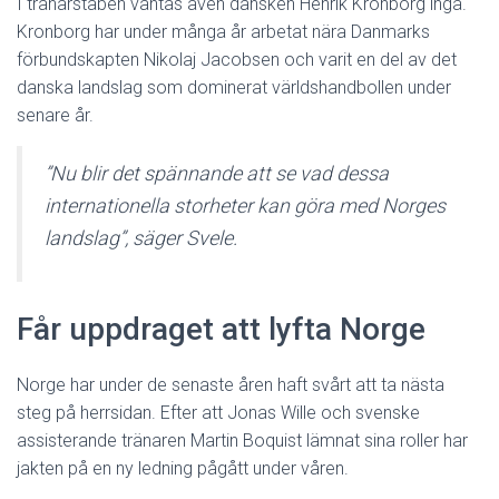
I tränarstaben väntas även dansken Henrik Kronborg ingå.
Kronborg har under många år arbetat nära Danmarks
förbundskapten Nikolaj Jacobsen och varit en del av det
danska landslag som dominerat världshandbollen under
senare år.
”Nu blir det spännande att se vad dessa
internationella storheter kan göra med Norges
landslag”, säger Svele.
Får uppdraget att lyfta Norge
Norge har under de senaste åren haft svårt att ta nästa
steg på herrsidan. Efter att Jonas Wille och svenske
assisterande tränaren Martin Boquist lämnat sina roller har
jakten på en ny ledning pågått under våren.