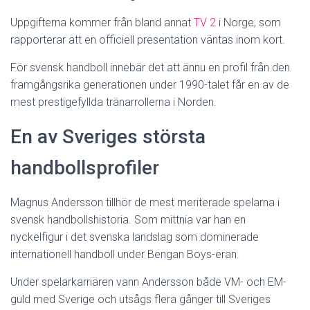
Uppgifterna kommer från bland annat
TV 2
i Norge, som
rapporterar att en officiell presentation väntas inom kort.
För svensk handboll innebär det att ännu en profil från den
framgångsrika generationen under 1990-talet får en av de
mest prestigefyllda tränarrollerna i Norden.
En av Sveriges största
handbollsprofiler
Magnus Andersson tillhör de mest meriterade spelarna i
svensk handbollshistoria. Som mittnia var han en
nyckelfigur i det svenska landslag som dominerade
internationell handboll under Bengan Boys-eran.
Under spelarkarriären vann Andersson både VM- och EM-
guld med Sverige och utsågs flera gånger till Sveriges