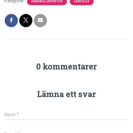
Kategorier:
HANDBOLLSNYHETER
LANDSLAG
0 kommentarer
Lämna ett svar
Namn
*