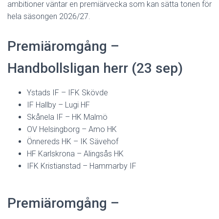
ambitioner väntar en premiärvecka som kan sätta tonen för
hela säsongen 2026/27.
Premiäromgång –
Handbollsligan herr (23 sep)
Ystads IF – IFK Skövde
IF Hallby – Lugi HF
Skånela IF – HK Malmö
OV Helsingborg – Amo HK
Önnereds HK – IK Sävehof
HF Karlskrona – Alingsås HK
IFK Kristianstad – Hammarby IF
Premiäromgång –