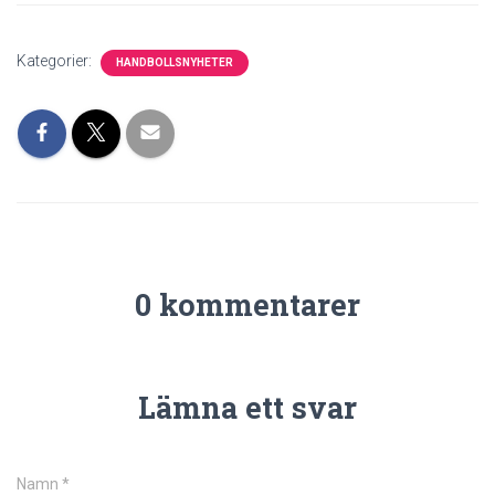
Kategorier:
HANDBOLLSNYHETER
0 kommentarer
Lämna ett svar
Namn
*