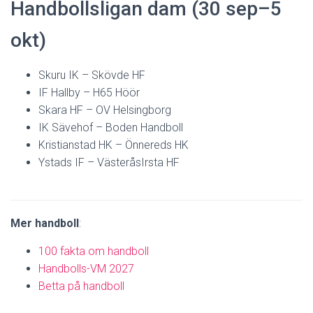
Handbollsligan dam (30 sep–5
okt)
Skuru IK – Skövde HF
IF Hallby – H65 Höör
Skara HF – OV Helsingborg
IK Sävehof – Boden Handboll
Kristianstad HK – Önnereds HK
Ystads IF – VästeråsIrsta HF
Mer handboll
:
100 fakta om handboll
Handbolls-VM 2027
Betta på handboll