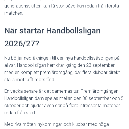
generationsskiften kan få stor påverkan redan från första
matchen.
När startar Handbollsligan
2026/27?
Nu börjar nedräkningen till den nya handbollssäsongen på
allvar. Handbollsligan herr drar igång den 23 september
med en komplett premiäromgång, där flera klubbar direkt
ställs mot tufft motstånd.
En vecka senare är det damernas tur. Premiäromgången i
Handbollsligan dam spelas mellan den 30 september och 5
oktober och bjuder även där på flera intressanta matcher
redan från start.
Med rivalmöten, nykomlingar och klubbar med höga