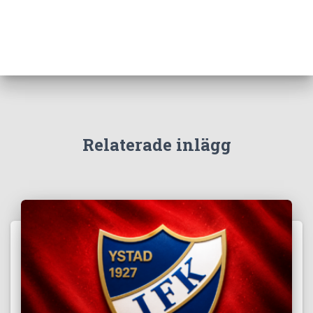
Relaterade inlägg