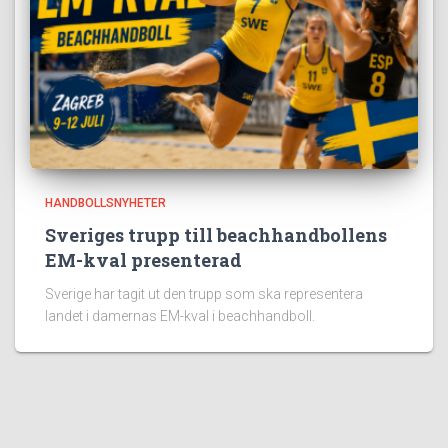
HANDBOLLSNYHETER
Sveriges trupp till beachhandbollens
EM-kval presenterad
Sverige har tagit ut den trupp som ska representera
landet i damernas EM-kval i beachhandboll.
Populära sidor: