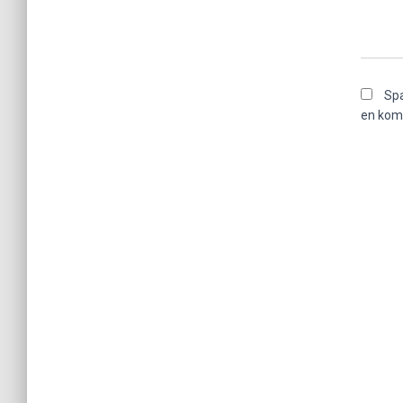
Spa
en kom