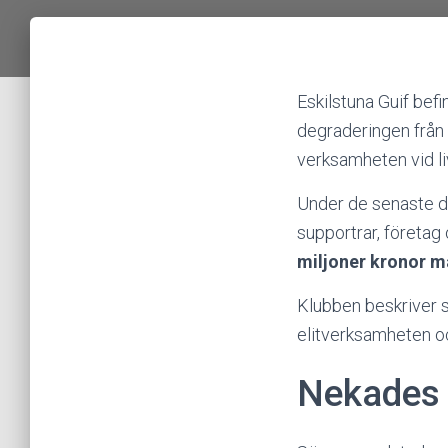
Eskilstuna Guif befi
degraderingen från H
verksamheten vid li
Under de senaste 
supportrar, företag
miljoner kronor m
Klubben beskriver 
elitverksamheten o
Nekades 