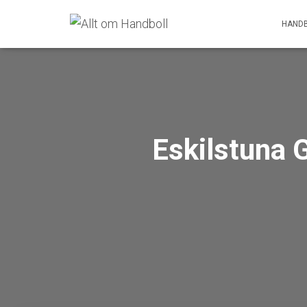
HANDB
Eskilstuna G