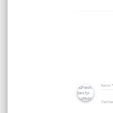
Namn
Vad har