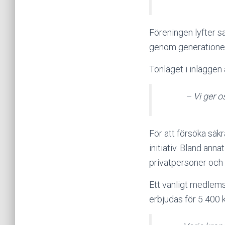
Föreningen lyfter s
genom generationer
Tonläget i inläggen 
– Vi ger o
För att försöka säk
initiativ. Bland an
privatpersoner och 
Ett vanligt medlems
erbjudas för 5 400 k