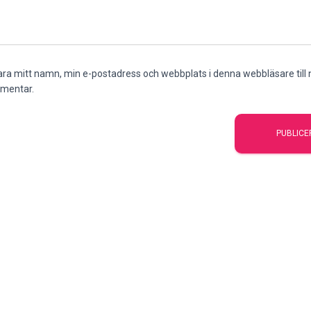
ra mitt namn, min e-postadress och webbplats i denna webbläsare till n
mentar.