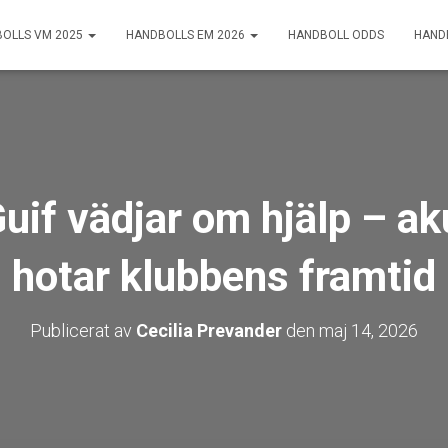
OLLS VM 2025
HANDBOLLS EM 2026
HANDBOLL ODDS
HAND
uif vädjar om hjälp – ak
hotar klubbens framtid
Publicerat av
Cecilia Prevander
den
maj 14, 2026