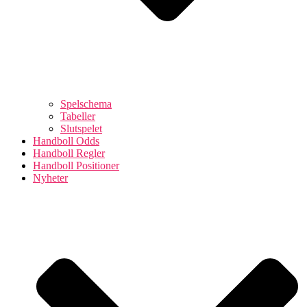
Spelschema
Tabeller
Slutspelet
Handboll Odds
Handboll Regler
Handboll Positioner
Nyheter