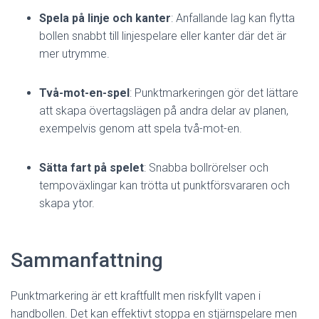
Spela på linje och kanter
: Anfallande lag kan flytta
bollen snabbt till linjespelare eller kanter där det är
mer utrymme.
Två-mot-en-spel
: Punktmarkeringen gör det lättare
att skapa övertagslägen på andra delar av planen,
exempelvis genom att spela två-mot-en.
Sätta fart på spelet
: Snabba bollrörelser och
tempoväxlingar kan trötta ut punktförsvararen och
skapa ytor.
Sammanfattning
Punktmarkering är ett kraftfullt men riskfyllt vapen i
handbollen. Det kan effektivt stoppa en stjärnspelare men