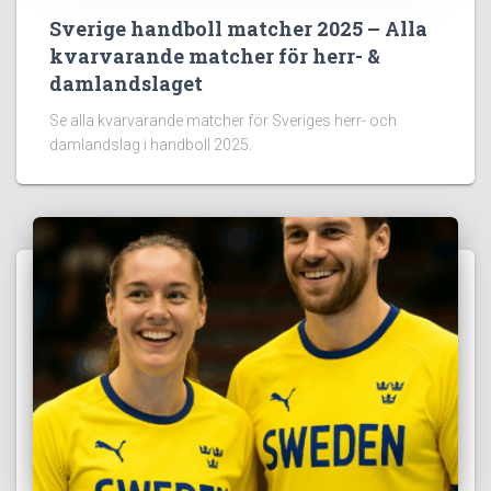
Sverige handboll matcher 2025 – Alla
kvarvarande matcher för herr- &
damlandslaget
Se alla kvarvarande matcher för Sveriges herr- och
damlandslag i handboll 2025.