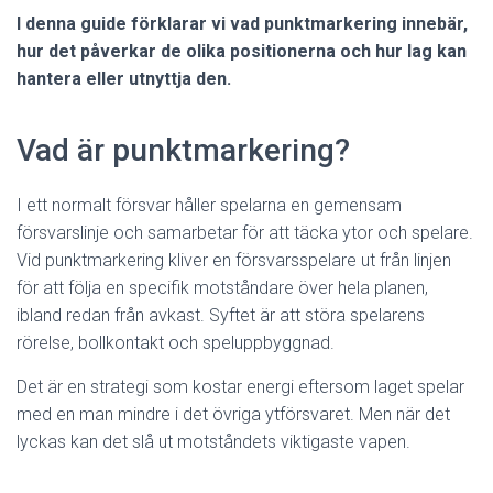
I denna guide förklarar vi vad punktmarkering innebär,
hur det påverkar de olika positionerna och hur lag kan
hantera eller utnyttja den.
Vad är punktmarkering?
I ett normalt försvar håller spelarna en gemensam
försvarslinje och samarbetar för att täcka ytor och spelare.
Vid punktmarkering kliver en försvarsspelare ut från linjen
för att följa en specifik motståndare över hela planen,
ibland redan från avkast. Syftet är att störa spelarens
rörelse, bollkontakt och speluppbyggnad.
Det är en strategi som kostar energi eftersom laget spelar
med en man mindre i det övriga ytförsvaret. Men när det
lyckas kan det slå ut motståndets viktigaste vapen.