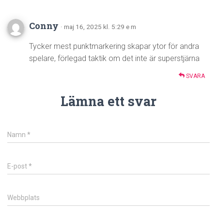
Conny
· maj 16, 2025 kl. 5:29 e m
Tycker mest punktmarkering skapar ytor för andra
spelare, förlegad taktik om det inte är superstjärna
SVARA
Lämna ett svar
Namn
*
E-post
*
Webbplats