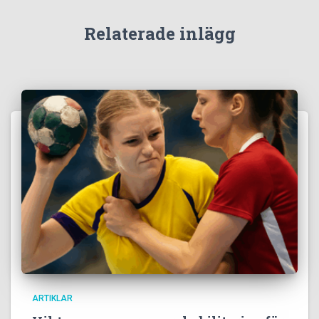
Relaterade inlägg
ARTIKLAR