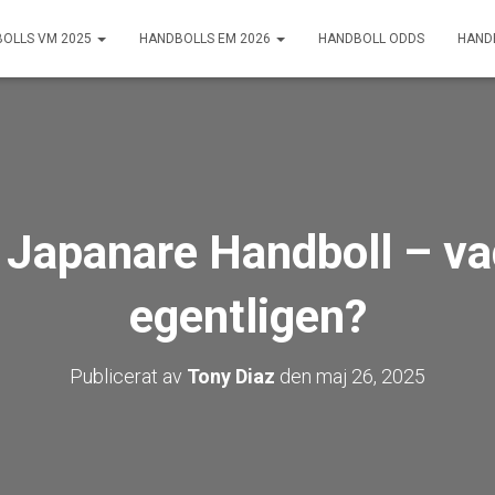
OLLS VM 2025
HANDBOLLS EM 2026
HANDBOLL ODDS
HAND
Japanare Handboll – va
egentligen?
Publicerat av
Tony Diaz
den
maj 26, 2025