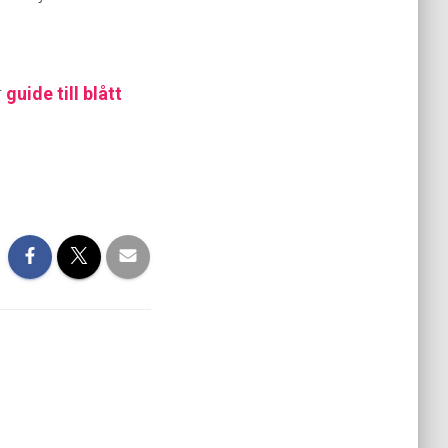
r
guide till blått