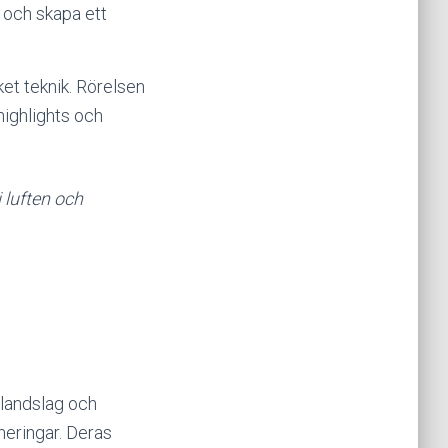
 och skapa ett
et teknik. Rörelsen
 highlights och
 luften och
 landslag och
neringar. Deras