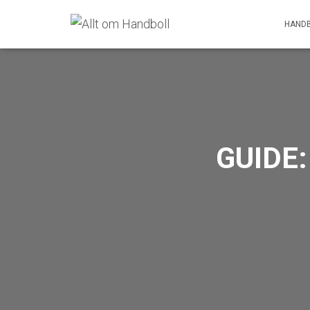
HANDB
GUIDE: 