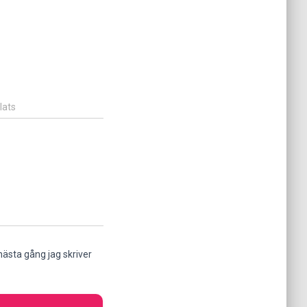
lats
ästa gång jag skriver