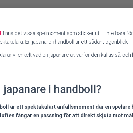
d
finns det vissa spelmoment som sticker ut – inte bara för 
pektakulära. En japanare i handboll är ett sådant ögonblick.
klarar vi enkelt vad en japanare är, varför den kallas så, oc
 japanare i handboll?
boll är ett spektakulärt anfallsmoment där en spelare h
uften fångar en passning för att direkt skjuta mot mål