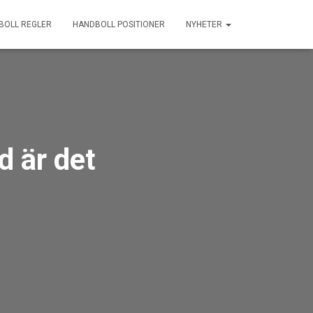
BOLL REGLER
HANDBOLL POSITIONER
NYHETER
d är det