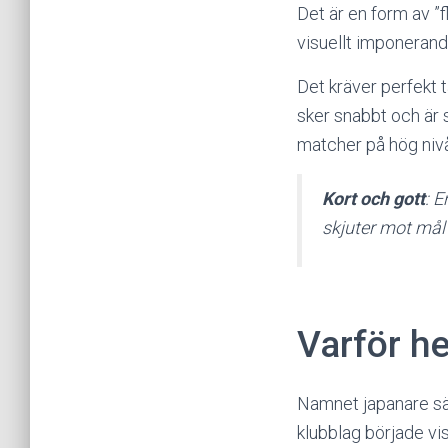
Det är en form av ”
visuellt imponerand
Det kräver perfekt 
sker snabbt och är sv
matcher på hög niv
Kort och gott
: 
skjuter mot mål 
Varför he
Namnet japanare säg
klubblag började vis