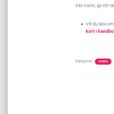
inte minst, ge ett ri
Vill du läsa o
kort i handbo
Kategorier:
GUIDER