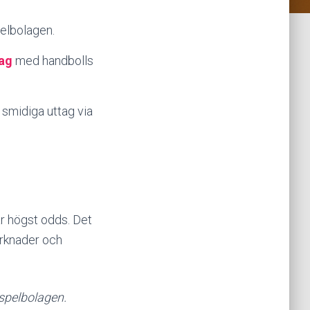
elbolagen.
lag
med handbolls
 smidiga uttag via
ar högst odds. Det
arknader och
spelbolagen.