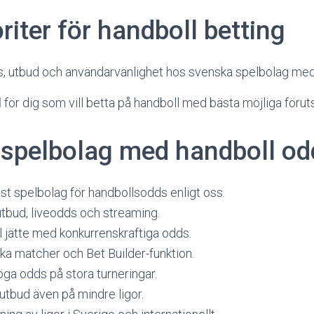
riter för handboll betting
s, utbud och användarvänlighet hos svenska spelbolag med
l
för dig som vill betta på handboll med bästa möjliga föruts
 spelbolag med handboll od
äst spelbolag för handbollsodds enligt oss.
 utbud, liveodds och streaming.
al jätte med konkurrenskraftiga odds.
ka matcher och Bet Builder-funktion.
öga odds på stora turneringar.
 utbud även på mindre ligor.