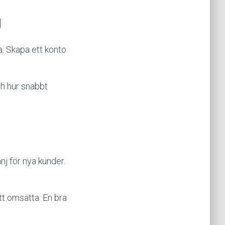
g
a. Skapa ett konto
ch hur snabbt
j för nya kunder.
att omsätta. En bra