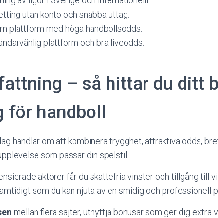
ning av ligor i Sverige och internationellt.
Betting utan konto och snabba uttag.
rn plattform med höga handbollsodds.
ändarvänlig plattform och bra liveodds.
ttning – så hittar du ditt 
 för handboll
bolag handlar om att kombinera trygghet, attraktiva odds, br
supplevelse som passar din spelstil.
nsierade aktörer får du skattefria vinster och tillgång till v
amtidigt som du kan njuta av en smidig och professionell p
dsen
mellan flera sajter, utnyttja bonusar som ger dig extra 