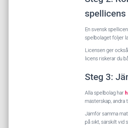
spellicens
En svensk spellicens
spelbolaget följer l
Licensen ger också 
licens riskerar du b
Steg 3: J
Alla spelbolag har
h
mästerskap, andra t
Jämför samma match 
på sikt, särskilt vi