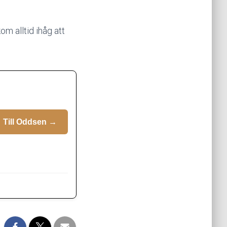
m alltid ihåg att
Till Oddsen →