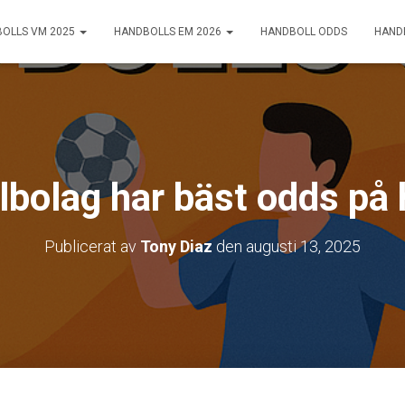
OLLS VM 2025
HANDBOLLS EM 2026
HANDBOLL ODDS
HAND
lbolag har bäst odds på
Publicerat av
Tony Diaz
den
augusti 13, 2025