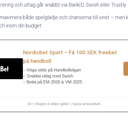
rering och uttag går snabbt via BankID, Swish eller Trustly.
 maximera både spelglädje och chanserna till vinst – men ko
och inom din budget.
Nordicbet Sport – Få 100 SEK freebet
på handboll
– Höga odds på Handbollsligan
– Snabba uttag med Swish
– Betta på EM 2026 & VM 2025
18+ | Regler & villkor gäller. | Spela ansvarsfullt.