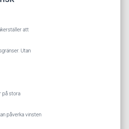
kerställer att
sgränser. Utan
r på stora
kan påverka vinsten