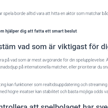
r spela borde alltid vara att hitta en aktör som matchar båd
m hjälper dig att fatta ett smart beslut
:
stäm vad som är viktigast för d
ra på vad som är mest avgörande för din spelupplevelse. Ä
nadsdjup på internationella matcher, eller prioriterar du sn
tting kan funktioner som realtidsuppdatering och streaming
ed högre insatser kan stabilitet och bästa möjliga odds var
ntrollera att spelbolaget har sv