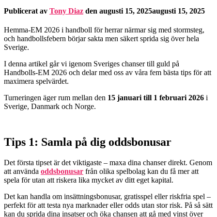
Publicerat av
Tony Diaz
den
augusti 15, 2025
augusti 15, 2025
Hemma-EM 2026 i handboll för herrar närmar sig med stormsteg,
och handbollsfebern börjar sakta men säkert sprida sig över hela
Sverige.
I denna artikel går vi igenom Sveriges chanser till guld på
Handbolls-EM 2026 och delar med oss av våra fem bästa tips för att
maximera spelvärdet.
Turneringen äger rum mellan den
15 januari till 1 februari
2026
i
Sverige, Danmark och Norge.
Tips 1: Samla på dig oddsbonusar
Det första tipset är det viktigaste – maxa dina chanser direkt. Genom
att använda
oddsbonusar
från olika spelbolag kan du få mer att
spela för utan att riskera lika mycket av ditt eget kapital.
Det kan handla om insättningsbonusar, gratisspel eller riskfria spel –
perfekt för att testa nya marknader eller odds utan stor risk. På så sätt
kan du sprida dina insatser och öka chansen att gå med vinst över