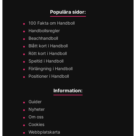
Populära sidor:
100 Fakta om Handboll
Handbollsregler
Beachhandboll
Blått kort i Handboll
Rött kort i Handboll
Speltid i Handboll
Förlängning i Handboll
Positioner i Handboll
Information:
Guider
Nyheter
Om oss
Cookies
Webbplatskarta