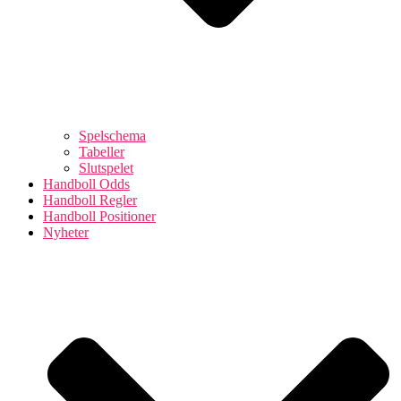
Spelschema
Tabeller
Slutspelet
Handboll Odds
Handboll Regler
Handboll Positioner
Nyheter