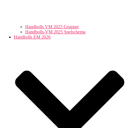
Handbolls VM 2025 Grupper
Handbolls-VM 2025 Spelschema
Handbolls EM 2026