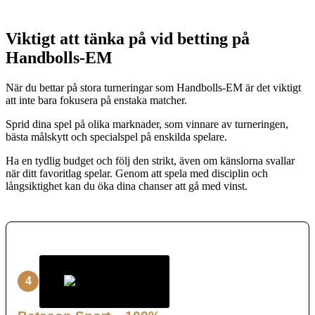
Viktigt att tänka på vid betting på
Handbolls-EM
När du bettar på stora turneringar som Handbolls-EM är det viktigt
att inte bara fokusera på enstaka matcher.
Sprid dina spel på olika marknader, som vinnare av turneringen,
bästa målskytt och specialspel på enskilda spelare.
Ha en tydlig budget och följ den strikt, även om känslorna svallar
när ditt favoritlag spelar. Genom att spela med disciplin och
långsiktighet kan du öka dina chanser att gå med vinst.
4