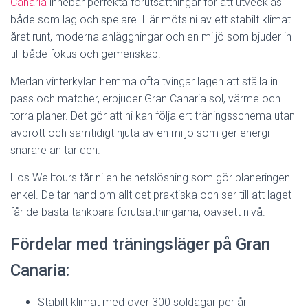
Canaria
innebär perfekta förutsättningar för att utvecklas
både som lag och spelare. Här möts ni av ett stabilt klimat
året runt, moderna anläggningar och en miljö som bjuder in
till både fokus och gemenskap.
Medan vinterkylan hemma ofta tvingar lagen att ställa in
pass och matcher, erbjuder Gran Canaria sol, värme och
torra planer. Det gör att ni kan följa ert träningsschema utan
avbrott och samtidigt njuta av en miljö som ger energi
snarare än tar den.
Hos Welltours får ni en helhetslösning som gör planeringen
enkel. De tar hand om allt det praktiska och ser till att laget
får de bästa tänkbara förutsättningarna, oavsett nivå.
Fördelar med träningsläger på Gran
Canaria:
Stabilt klimat med över 300 soldagar per år