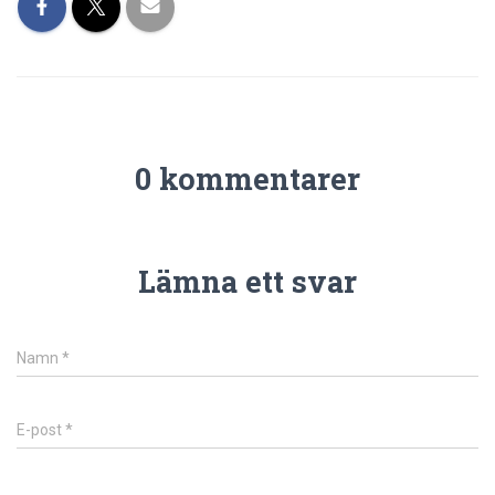
0 kommentarer
Lämna ett svar
Namn
*
E-post
*