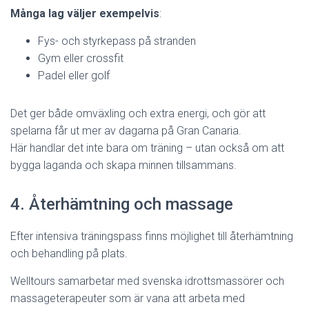
Många lag väljer exempelvis
:
Fys- och styrkepass på stranden
Gym eller crossfit
Padel eller golf
Det ger både omväxling och extra energi, och gör att
spelarna får ut mer av dagarna på Gran Canaria.
Här handlar det inte bara om träning – utan också om att
bygga laganda och skapa minnen tillsammans.
4. Återhämtning och massage
Efter intensiva träningspass finns möjlighet till återhämtning
och behandling på plats.
Welltours samarbetar med svenska idrottsmassörer och
massageterapeuter som är vana att arbeta med