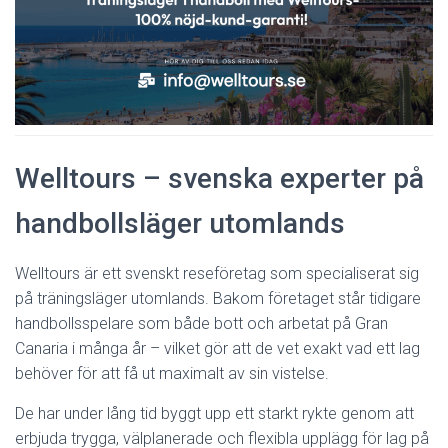
Welltours – svenska experter på
handbollsläger utomlands
Welltours är ett svenskt reseföretag som specialiserat sig
på träningsläger utomlands. Bakom företaget står tidigare
handbollsspelare som både bott och arbetat på Gran
Canaria i många år – vilket gör att de vet exakt vad ett lag
behöver för att få ut maximalt av sin vistelse.
De har under lång tid byggt upp ett starkt rykte genom att
erbjuda trygga, välplanerade och flexibla upplägg för lag på