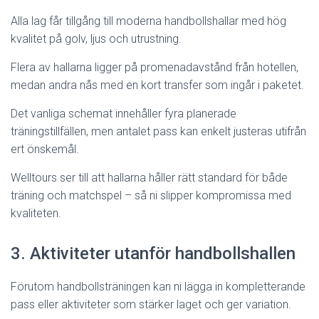
Alla lag får tillgång till moderna handbollshallar med hög
kvalitet på golv, ljus och utrustning.
Flera av hallarna ligger på promenadavstånd från hotellen,
medan andra nås med en kort transfer som ingår i paketet.
Det vanliga schemat innehåller fyra planerade
träningstillfällen, men antalet pass kan enkelt justeras utifrån
ert önskemål.
Welltours ser till att hallarna håller rätt standard för både
träning och matchspel – så ni slipper kompromissa med
kvaliteten.
3. Aktiviteter utanför handbollshallen
Förutom handbollsträningen kan ni lägga in kompletterande
pass eller aktiviteter som stärker laget och ger variation.