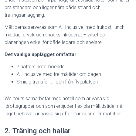
bra standard och ligger nära både strand och
träningsanläggning.
Måltiderna serveras som All-Inclusive, med frukost, lunch,
middag, dryck och snacks inkluderat – vilket gör
planeringen enkel för både ledare och spelare.
Det vanliga upplägget omfattar
:
7 nätters hotellboende
All-Inclusive med tre måltider om dagen
Smidig transfer till och från flygplatsen
Welltours samarbetar med hotell som är vana vid
idrottsgrupper och som erbjuder flexibla måltidstider när
laget behöver anpassa sig efter träningar eller matcher.
2. Träning och hallar