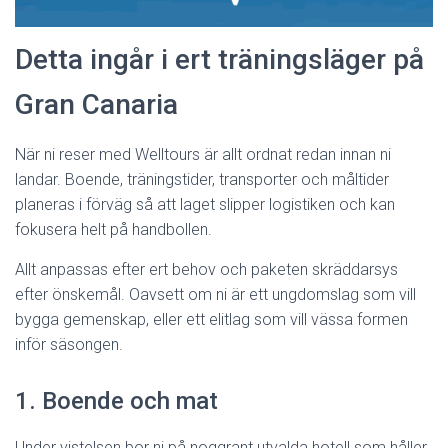
Detta ingår i ert träningsläger på
Gran Canaria
När ni reser med Welltours är allt ordnat redan innan ni
landar. Boende, träningstider, transporter och måltider
planeras i förväg så att laget slipper logistiken och kan
fokusera helt på handbollen.
Allt anpassas efter ert behov och paketen skräddarsys
efter önskemål. Oavsett om ni är ett ungdomslag som vill
bygga gemenskap, eller ett elitlag som vill vässa formen
inför säsongen.
1. Boende och mat
Under vistelsen bor ni på noggrant utvalda hotell som håller