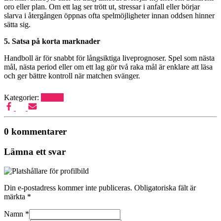
oro eller plan. Om ett lag ser trött ut, stressar i anfall eller börjar
slarva i återgången öppnas ofta spelmöjligheter innan oddsen hinner
sätta sig.
5. Satsa på korta marknader
Handboll är för snabbt för långsiktiga liveprognoser. Spel som nästa
mål, nästa period eller om ett lag gör två raka mål är enklare att läsa
och ger bättre kontroll när matchen svänger.
Kategorier:
Betting
0 kommentarer
Lämna ett svar
Din e-postadress kommer inte publiceras.
Obligatoriska fält är
märkta
*
Namn
*