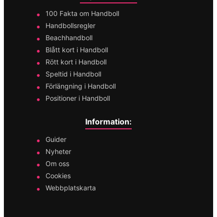
100 Fakta om Handboll
Handbollsregler
Beachhandboll
Blått kort i Handboll
Rött kort i Handboll
Speltid i Handboll
Förlängning i Handboll
Positioner i Handboll
Information:
Guider
Nyheter
Om oss
Cookies
Webbplatskarta