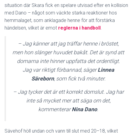
situation där Skara fick en spelare utvisad efter en kollision
med Dano – något som väckte starka reaktioner hos
hemmalaget, som anklagade henne för att förstärka
händelsen, vilket är emot
reglerna i handboll
.
– Jag känner att jag träffar henne i bröstet,
men hon slänger huvudet bakåt. Det är synd att
domarna inte hinner uppfatta det ordentligt.
Jag var riktigt förbannad, säger
Linnea
Säreborn
, som fick två minuter.
– Jag tycker det är ett korrekt domslut. Jag har
inte så mycket mer att säga om det,
kommenterar
Nina Dano
.
Sävehof höll undan och vann till slut med 20–18, vilket