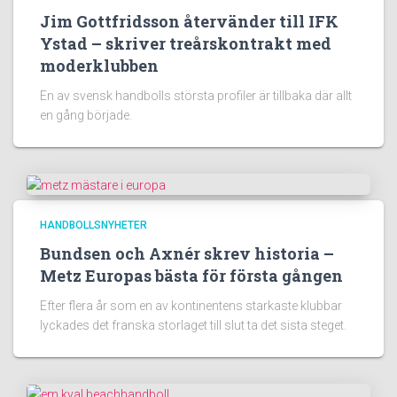
Jim Gottfridsson återvänder till IFK
Ystad – skriver treårskontrakt med
moderklubben
En av svensk handbolls största profiler är tillbaka där allt
en gång började.
HANDBOLLSNYHETER
Bundsen och Axnér skrev historia –
Metz Europas bästa för första gången
Efter flera år som en av kontinentens starkaste klubbar
lyckades det franska storlaget till slut ta det sista steget.