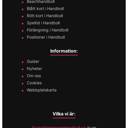
Beachhandboll
Blått kort i Handboll
Rött kort i Handboll
Speltid i Handboll
Förlängning i Handboll
Positioner i Handboll
Information:
Guider
Nyheter
Om oss
Cookies
Webbplatskarta
Vilka vi är:
SpelarföreningenHandboll.se
är en