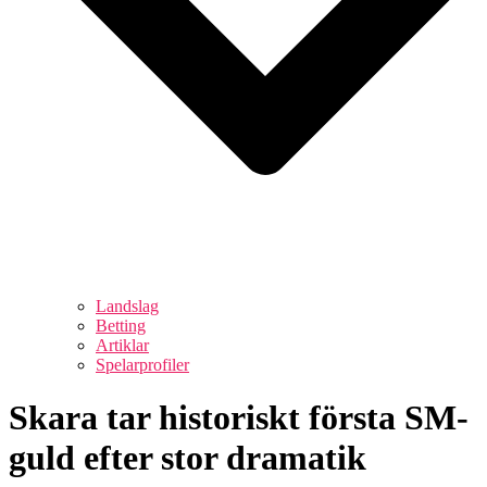
Landslag
Betting
Artiklar
Spelarprofiler
Skara tar historiskt första SM-
guld efter stor dramatik