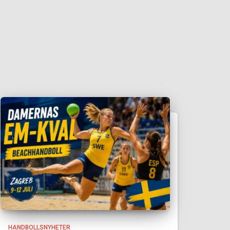
HANDBOLLSNYHETER