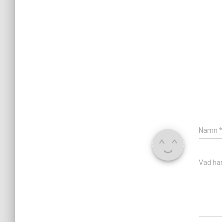
Namn
Vad har