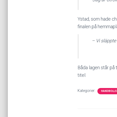
Ystad, som hade cha
finalen på hemmapl
– Vi släppte
Båda lagen står på 
titel.
Kategorier:
HANDBOLLS