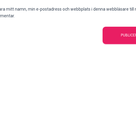
ra mitt namn, min e-postadress och webbplats i denna webbläsare till n
mentar.