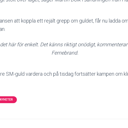
nsen att koppla ett rejält grepp om guldet, får nu ladda om
an.
 det här för enkelt. Det känns riktigt onödigt, kommentera
Fernebrand.
tre SM-guld vardera och på tisdag fortsätter kampen om kl
NYHETER