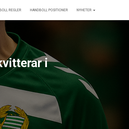
BOLL REGLER
HANDBOLL POSITIONER
NYHETER
itterar i