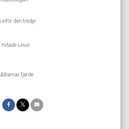
 inför den tredje
r Ystads Linus
ubbarnas fjärde