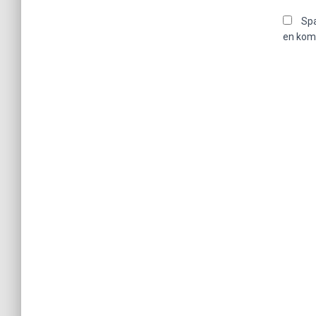
Spa
en kom