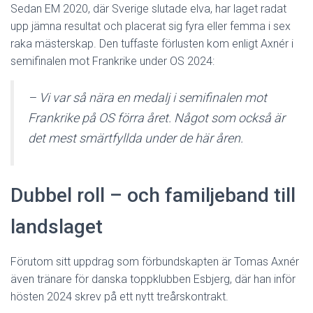
Sedan EM 2020, där Sverige slutade elva, har laget radat
upp jämna resultat och placerat sig fyra eller femma i sex
raka mästerskap. Den tuffaste förlusten kom enligt Axnér i
semifinalen mot Frankrike under OS 2024:
– Vi var så nära en medalj i semifinalen mot
Frankrike på OS förra året. Något som också är
det mest smärtfyllda under de här åren.
Dubbel roll – och familjeband till
landslaget
Förutom sitt uppdrag som förbundskapten är Tomas Axnér
även tränare för danska toppklubben Esbjerg, där han inför
hösten 2024 skrev på ett nytt treårskontrakt.