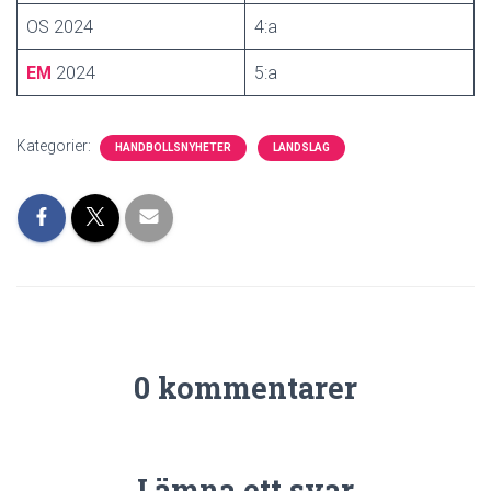
OS 2024
4:a
EM
2024
5:a
Kategorier:
HANDBOLLSNYHETER
LANDSLAG
0 kommentarer
Lämna ett svar