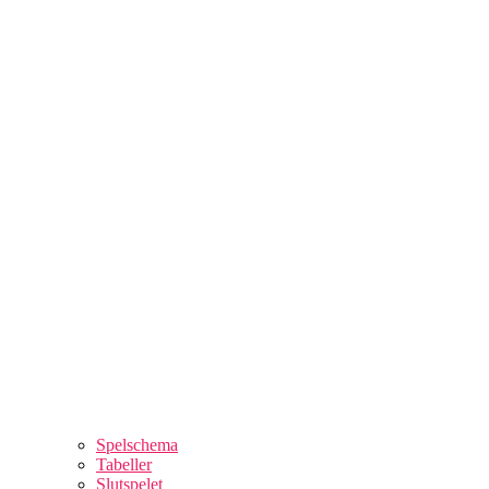
Spelschema
Tabeller
Slutspelet