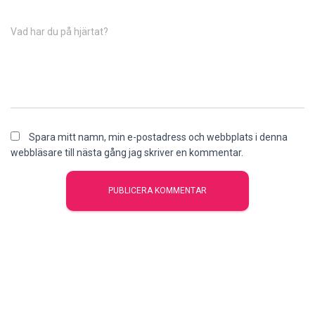
Vad har du på hjärtat?
Spara mitt namn, min e-postadress och webbplats i denna
webbläsare till nästa gång jag skriver en kommentar.