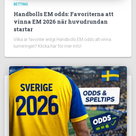
BETTING
Handbolls EM odds: Favoriterna att
vinna EM 2026 när huvudrundan
startar
Vilka är favoriter enligt Handbolls EM odds att vinna
turneringen? Klicka här för mer info!