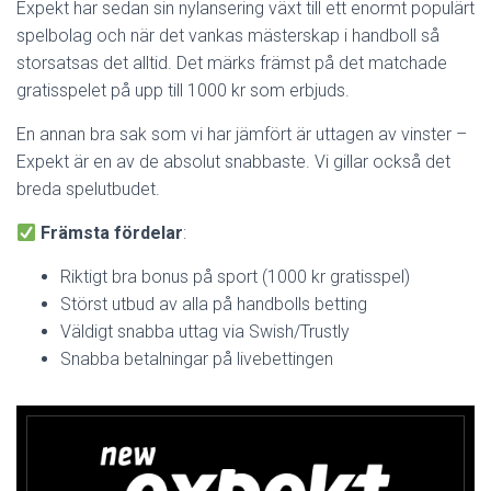
Expekt har sedan sin nylansering växt till ett enormt populärt
spelbolag och när det vankas mästerskap i handboll så
storsatsas det alltid. Det märks främst på det matchade
gratisspelet på upp till 1000 kr som erbjuds.
En annan bra sak som vi har jämfört är uttagen av vinster –
Expekt är en av de absolut snabbaste. Vi gillar också det
breda spelutbudet.
Främsta fördelar
:
Riktigt bra bonus på sport (1000 kr gratisspel)
Störst utbud av alla på handbolls betting
Väldigt snabba uttag via Swish/Trustly
Snabba betalningar på livebettingen