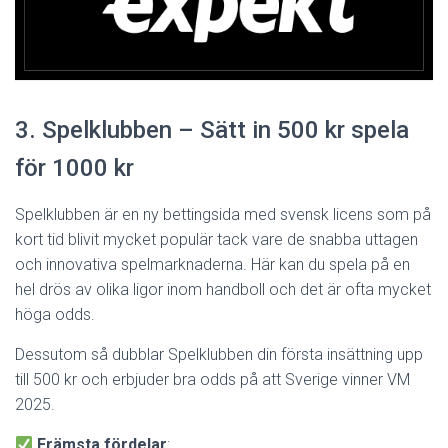
3. Spelklubben – Sätt in 500 kr spela
för 1000 kr
Spelklubben är en ny bettingsida med svensk licens som på
kort tid blivit mycket populär tack vare de snabba uttagen
och innovativa spelmarknaderna. Här kan du spela på en
hel drös av olika ligor inom handboll och det är ofta mycket
höga odds.
Dessutom så dubblar Spelklubben din första insättning upp
till 500 kr och erbjuder bra odds på att Sverige vinner VM
2025.
Främsta fördelar
: