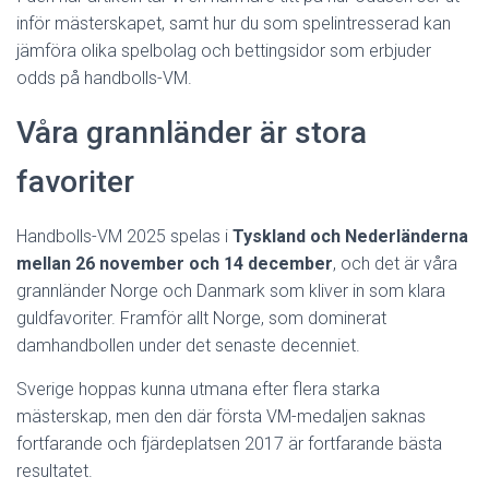
inför mästerskapet, samt hur du som spelintresserad kan
jämföra olika spelbolag och bettingsidor som erbjuder
odds på handbolls-VM.
Våra grannländer är stora
favoriter
Handbolls-VM 2025 spelas i
Tyskland och Nederländerna
mellan 26 november och 14 december
, och det är våra
grannländer Norge och Danmark som kliver in som klara
guldfavoriter. Framför allt Norge, som dominerat
damhandbollen under det senaste decenniet.
Sverige hoppas kunna utmana efter flera starka
mästerskap, men den där första VM-medaljen saknas
fortfarande och fjärdeplatsen 2017 är fortfarande bästa
resultatet.