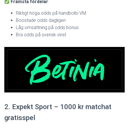
Främsta fördelar
:
Riktigt höga odds på handbolls-VM
Boostade odds dagligen
Låg omsättning på odds bonus
Bra odds på svensk vinst
2. Expekt Sport – 1000 kr matchat
gratisspel