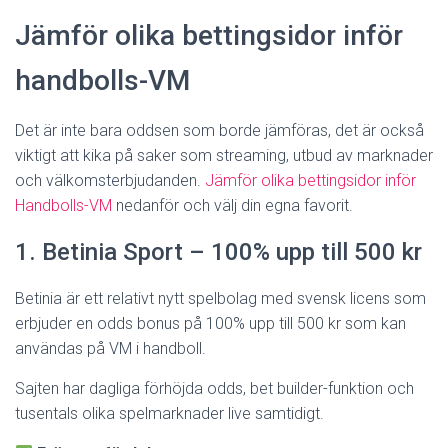
Jämför olika bettingsidor inför
handbolls-VM
Det är inte bara oddsen som borde jämföras, det är också
viktigt att kika på saker som streaming, utbud av marknader
och välkomsterbjudanden.
Jämför olika bettingsidor inför
Handbolls-VM
nedanför och välj din egna favorit.
1. Betinia Sport – 100% upp till 500 kr
Betinia är ett relativt nytt spelbolag med svensk licens som
erbjuder en odds bonus på 100% upp till 500 kr som kan
användas på VM i handboll.
Sajten har dagliga förhöjda odds, bet builder-funktion och
tusentals olika spelmarknader live samtidigt.