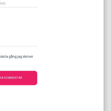
lats
ästa gång jag skriver