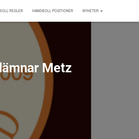
BOLL REGLER
HANDBOLL POSITIONER
NYHETER
 lämnar Metz