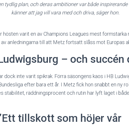
en tydlig plan, och deras ambitioner var både inspirerande
känner att jag vill vara med och driva, säger hon.
er hösten varit en av Champions Leagues mest formstarka
n av anledningarna till att Metz fortsatt slåss mot Europas 
 Ludwigsburg – och succén 
ar dock inte varit spikrak. Förra säsongens kaos i HB Ludw
ndesliga efter bara ett år. I Metz fick hon snabbt en ny ro
stabilitet, räddningsprocent och rutin har lyft laget i båd
Ett tillskott som höjer vår