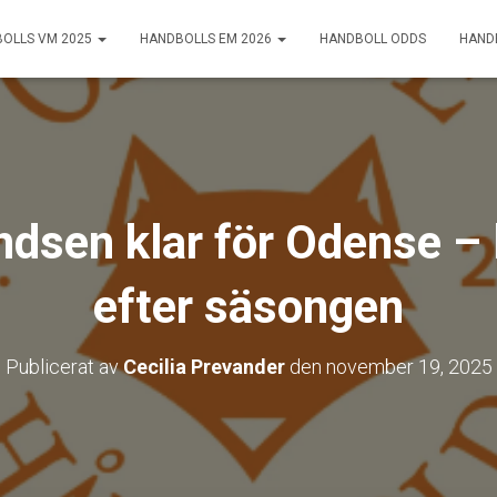
OLLS VM 2025
HANDBOLLS EM 2026
HANDBOLL ODDS
HAND
dsen klar för Odense –
efter säsongen
Publicerat av
Cecilia Prevander
den
november 19, 2025