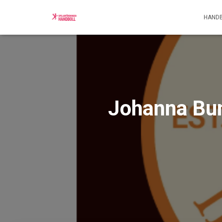
HANDB
Johanna Bun