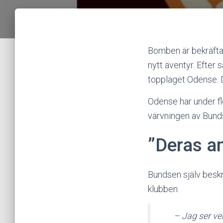
Bomben är bekräfta
nytt äventyr. Efter
topplaget Odense.
Odense har under fl
värvningen av Bunds
”Deras a
Bundsen själv beskr
klubben.
– Jag ser ve