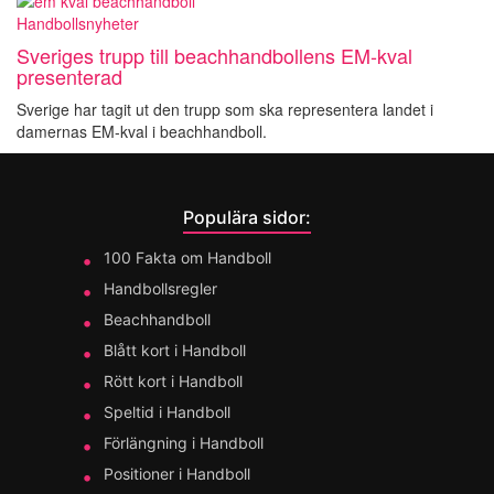
Handbollsnyheter
Sveriges trupp till beachhandbollens EM-kval
presenterad
Sverige har tagit ut den trupp som ska representera landet i
damernas EM-kval i beachhandboll.
Populära sidor:
100 Fakta om Handboll
Handbollsregler
Beachhandboll
Blått kort i Handboll
Rött kort i Handboll
Speltid i Handboll
Förlängning i Handboll
Positioner i Handboll