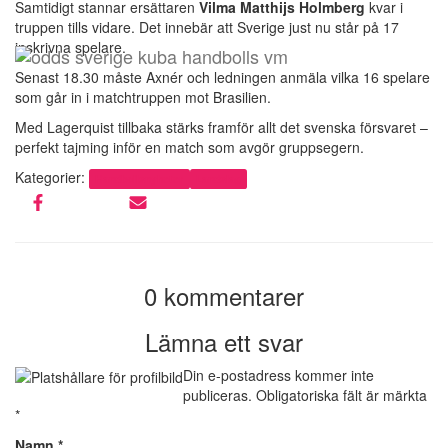
Samtidigt stannar ersättaren
Vilma Matthijs Holmberg
kvar i
truppen tills vidare. Det innebär att Sverige just nu står på 17
inskrivna spelare.
Senast 18.30 måste Axnér och ledningen anmäla vilka 16 spelare
som går in i matchtruppen mot Brasilien.
Med Lagerquist tillbaka stärks framför allt det svenska försvaret –
perfekt tajming inför en match som avgör gruppsegern.
Kategorier:
Handbollsnyheter
Landslag
0 kommentarer
Lämna ett svar
Din e-postadress kommer inte
publiceras.
Obligatoriska fält är märkta
*
Namn
*