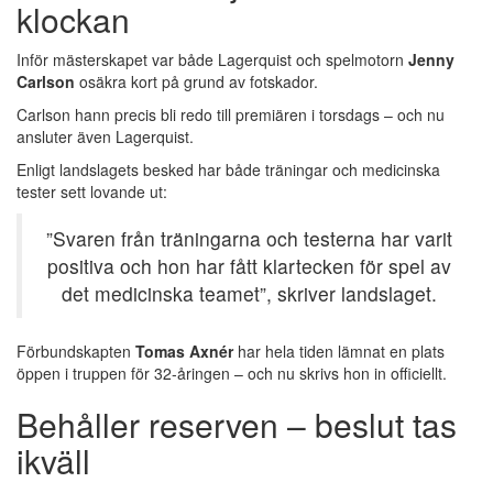
klockan
Inför mästerskapet var både Lagerquist och spelmotorn
Jenny
Carlson
osäkra kort på grund av fotskador.
Carlson hann precis bli redo till premiären i torsdags – och nu
ansluter även Lagerquist.
Enligt landslagets besked har både träningar och medicinska
tester sett lovande ut:
”Svaren från träningarna och testerna har varit
positiva och hon har fått klartecken för spel av
det medicinska teamet”, skriver landslaget.
Förbundskapten
Tomas Axnér
har hela tiden lämnat en plats
öppen i truppen för 32-åringen – och nu skrivs hon in officiellt.
Behåller reserven – beslut tas
ikväll