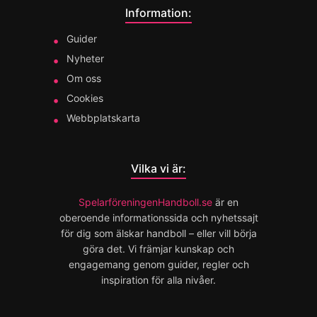
Information:
Guider
Nyheter
Om oss
Cookies
Webbplatskarta
Vilka vi är:
SpelarföreningenHandboll.se
är en
oberoende informationssida och nyhetssajt
för dig som älskar handboll – eller vill börja
göra det. Vi främjar kunskap och
engagemang genom guider, regler och
inspiration för alla nivåer.