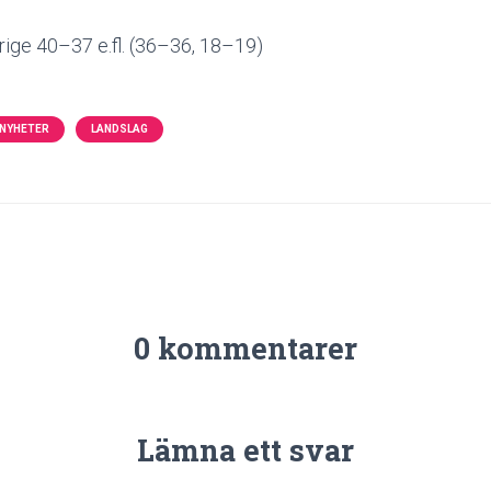
ge 40–37 e.fl. (36–36, 18–19)
NYHETER
LANDSLAG
0 kommentarer
Lämna ett svar