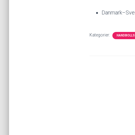
Danmark–Sveri
Kategorier:
HANDBOLLS