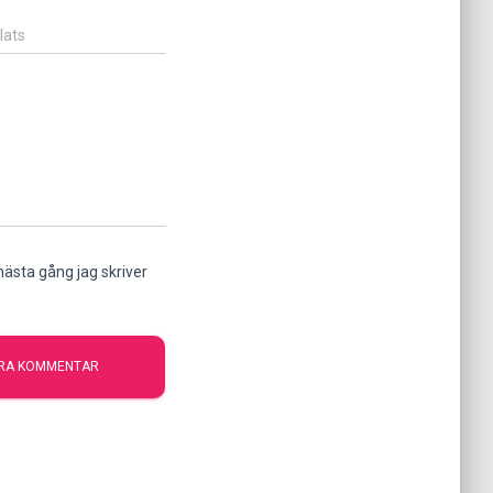
lats
ästa gång jag skriver