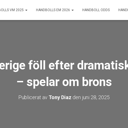
OLLS VM 2025
HANDBOLLS EM 2026
HANDBOLL ODDS
HAND
ige föll efter dramatis
– spelar om brons
Publicerat av
Tony Diaz
den
juni 28, 2025