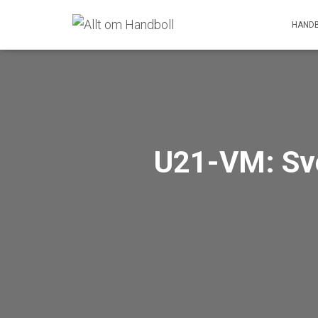
HANDB
U21-VM: Sver